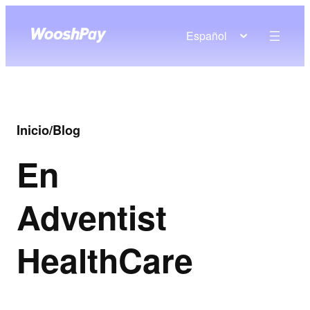
Español
Inicio
/
Blog
En
Adventist
HealthCare