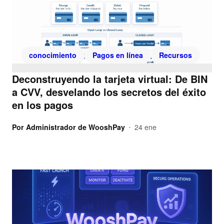
conocimiento
Pagos en línea
Recursos
Deconstruyendo la tarjeta virtual: De BIN
a CVV, desvelando los secretos del éxito
en los pagos
Por
Administrador de WooshPay
24 ene
•