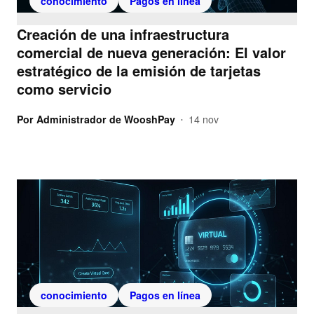
conocimiento
Pagos en línea
Creación de una infraestructura
comercial de nueva generación: El valor
estratégico de la emisión de tarjetas
como servicio
Por
Administrador de WooshPay
14 nov
•
conocimiento
Pagos en línea