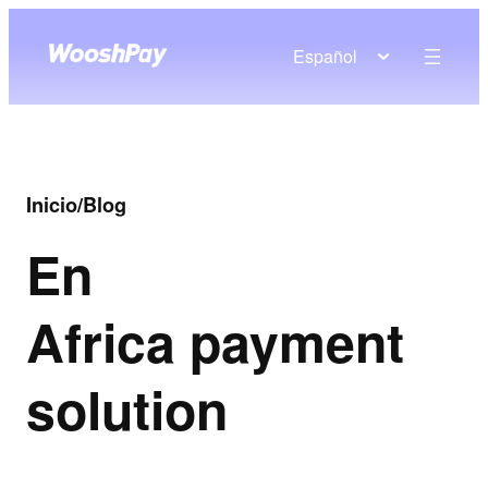
Español
Inicio
/
Blog
En
Africa payment
solution