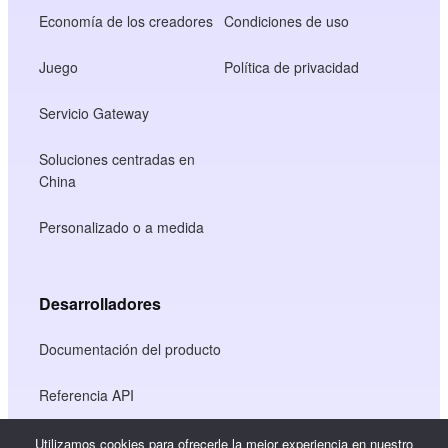
Economía de los creadores
Condiciones de uso
Juego
Política de privacidad
Servicio Gateway
Soluciones centradas en
China
Personalizado o a medida
Desarrolladores
Documentación del producto
Referencia API
Referencia JS SDK
Utilizamos cookies para ofrecerle la mejor experiencia en nuestro