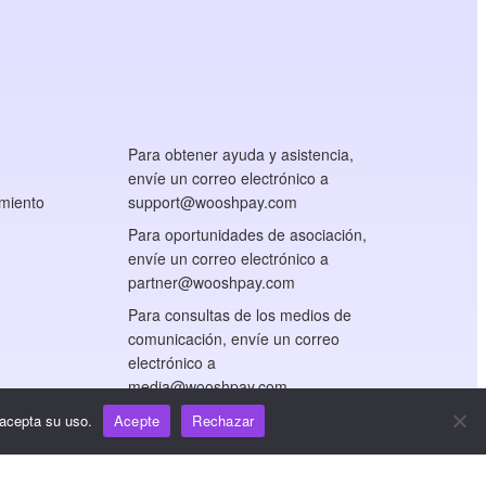
Para obtener ayuda y asistencia,
envíe un correo electrónico a
miento
support@wooshpay.com
Para oportunidades de asociación,
envíe un correo electrónico a
partner@wooshpay.com
Para consultas de los medios de
comunicación, envíe un correo
electrónico a
media@wooshpay.com
 acepta su uso.
Acepte
Rechazar