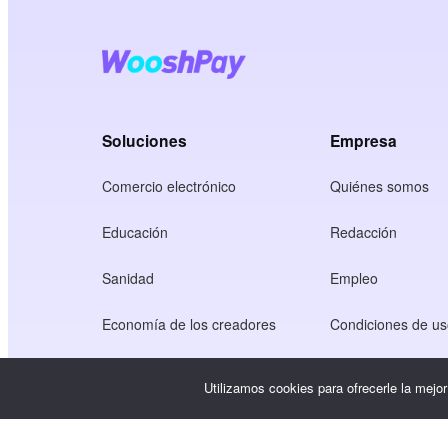
Soluciones
Empresa
Comercio electrónico
Quiénes somos
Educación
Redacción
Sanidad
Empleo
Economía de los creadores
Condiciones de u
Juego
Política de privaci
Utilizamos cookies para ofrecerle la mejo
Servicio Gateway