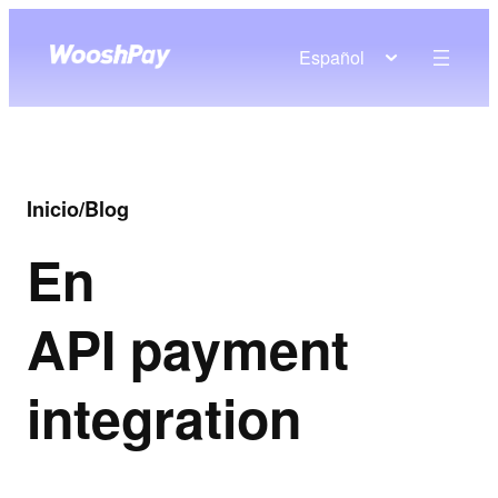
Español
Inicio
/
Blog
En
API payment
integration