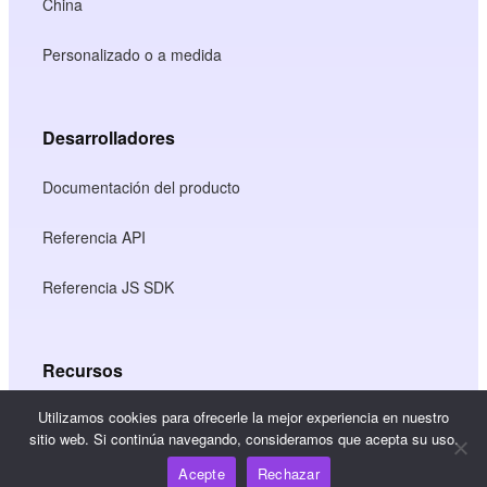
China
Personalizado o a medida
Desarrolladores
Documentación del producto
Referencia API
Referencia JS SDK
Recursos
Utilizamos cookies para ofrecerle la mejor experiencia en nuestro
Centro de conocimiento
sitio web. Si continúa navegando, consideramos que acepta su uso.
Precios
Acepte
Rechazar