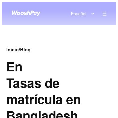
Español
Inicio
/
Blog
En
Tasas de
matrícula en
Bangladesh