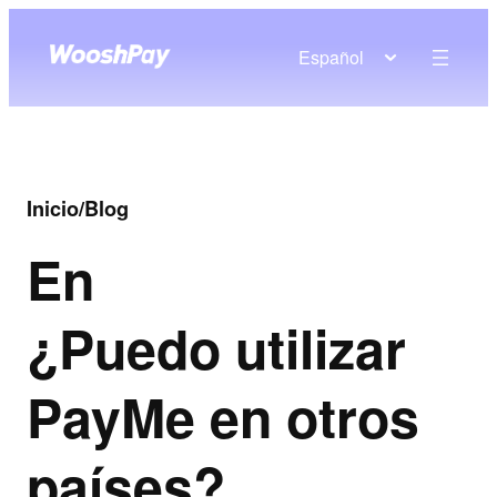
Español
Inicio
/
Blog
En
¿Puedo utilizar
PayMe en otros
países?