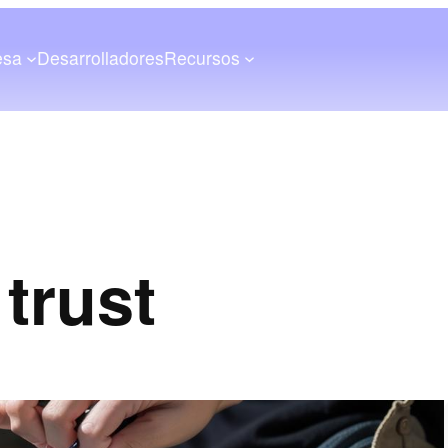
esa
Desarrolladores
Recursos
trust