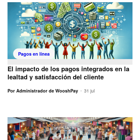
Pagos en línea
El impacto de los pagos integrados en la
lealtad y satisfacción del cliente
Por
Administrador de WooshPay
31 jul
•