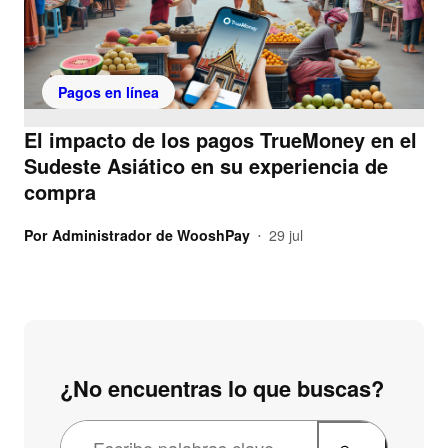
Pagos en línea
El impacto de los pagos TrueMoney en el
Sudeste Asiático en su experiencia de
compra
Por
Administrador de WooshPay
29 jul
•
¿No encuentras lo que buscas?