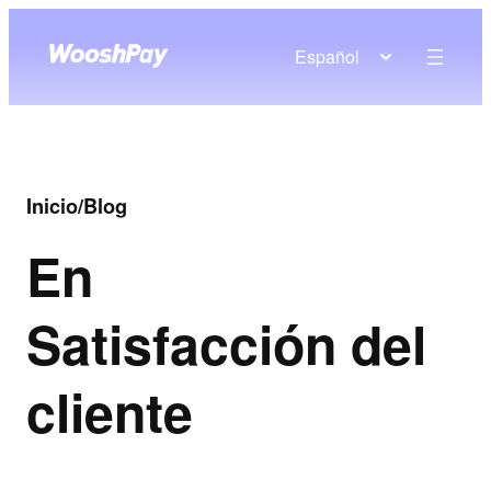
Español
Inicio
/
Blog
En
Satisfacción del
cliente