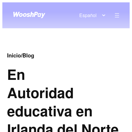
Español
Inicio
/
Blog
En
Autoridad
educativa en
Irlanda del Norte