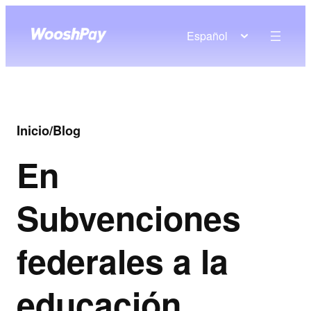
Español
Inicio
/
Blog
En
Subvenciones
federales a la
educación