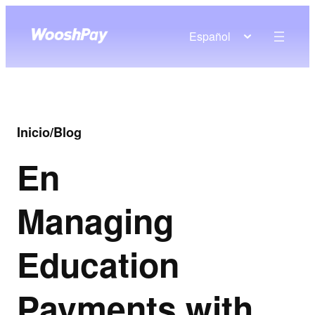
Español
Inicio
/
Blog
En
Managing
Education
Payments with