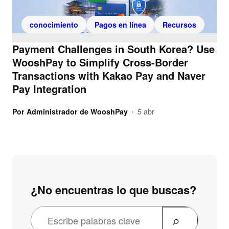
conocimiento
Pagos en línea
Recursos
Payment Challenges in South Korea? Use
WooshPay to Simplify Cross-Border
Transactions with Kakao Pay and Naver
Pay Integration
Por
Administrador de WooshPay
5 abr
•
¿No encuentras lo que buscas?