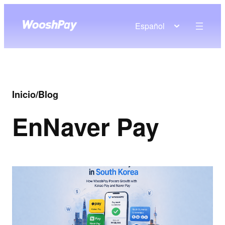
Español
Inicio
/
Blog
En
Naver Pay