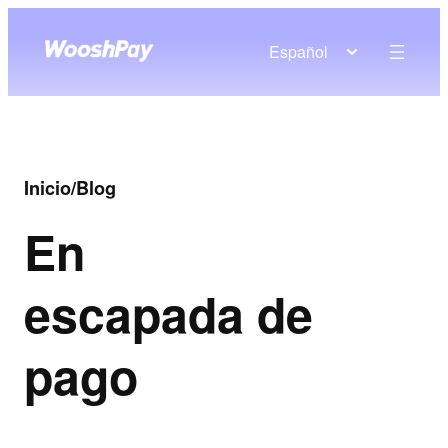
Español
Inicio
/
Blog
En
escapada de
pago