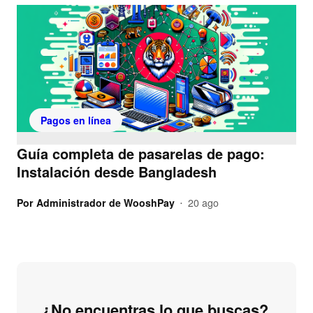
Pagos en línea
Guía completa de pasarelas de pago:
Instalación desde Bangladesh
Por
Administrador de WooshPay
20 ago
•
¿No encuentras lo que buscas?