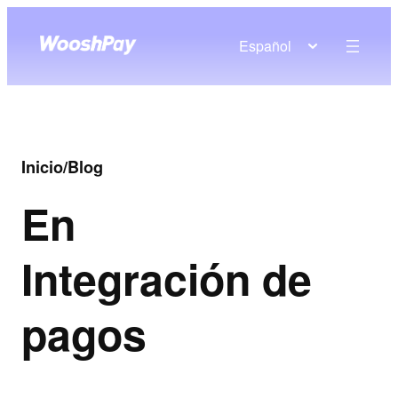
Español
Inicio
/
Blog
En
Integración de
pagos