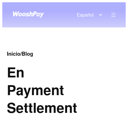
Español
Inicio
/
Blog
En
Payment
Settlement