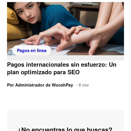
Pagos en línea
Pagos internacionales sin esfuerzo: Un
plan optimizado para SEO
Por
Administrador de WooshPay
8 nov
•
¿No encuentras lo que buscas?