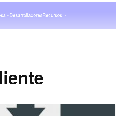
esa
Desarrolladores
Recursos
iente