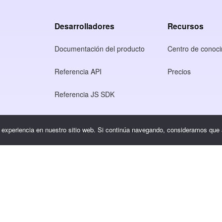
Desarrolladores
Recursos
Documentación del producto
Centro de conoci
Referencia API
Precios
Referencia JS SDK
so
r experiencia en nuestro sitio web. Si continúa navegando, consideramos que
dad