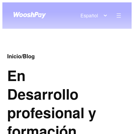
Español
Inicio
/
Blog
En
Desarrollo
profesional y
formación