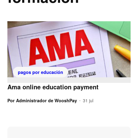
pagos por educación
Ama online education payment
Por
Administrador de WooshPay
31 jul
•