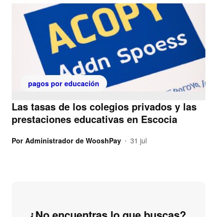
pagos por educación
Las tasas de los colegios privados y las
prestaciones educativas en Escocia
Por
Administrador de WooshPay
31 jul
•
¿No encuentras lo que buscas?