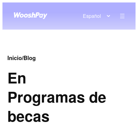
Español
Inicio
/
Blog
En
Programas de
becas