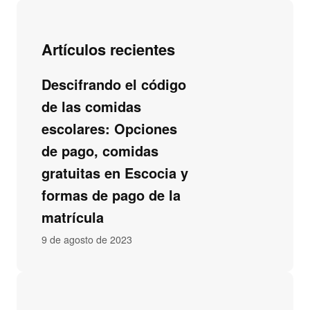
Artículos recientes
Descifrando el código
de las comidas
escolares: Opciones
de pago, comidas
gratuitas en Escocia y
formas de pago de la
matrícula
9 de agosto de 2023