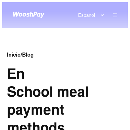
Español
Inicio
/
Blog
En
School meal
payment
methods