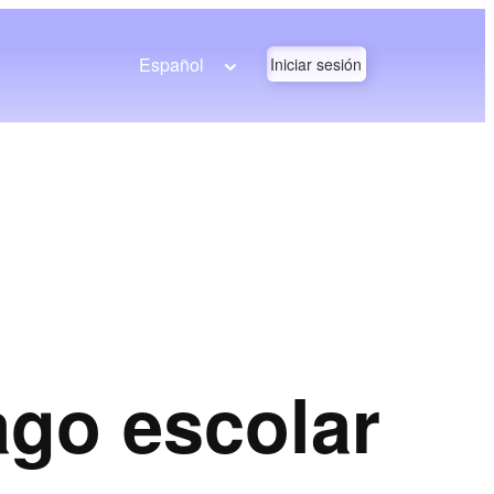
Español
Iniciar sesión
ago escolar