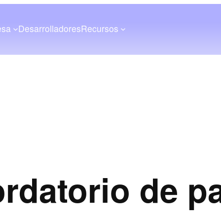
esa
Desarrolladores
Recursos
ordatorio de p