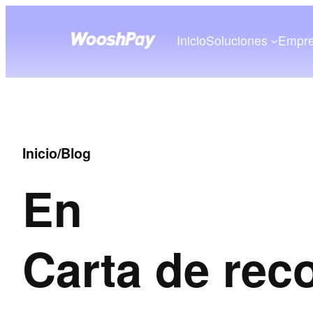
Inicio
Soluciones
Empr
Inicio
/
Blog
En
Carta de rec