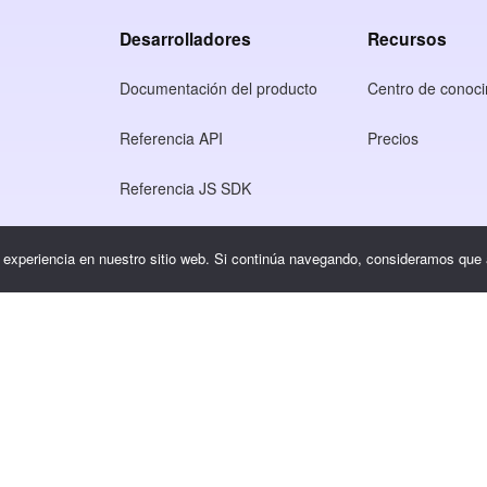
Desarrolladores
Recursos
Documentación del producto
Centro de conoci
Referencia API
Precios
Referencia JS SDK
so
r experiencia en nuestro sitio web. Si continúa navegando, consideramos que
dad