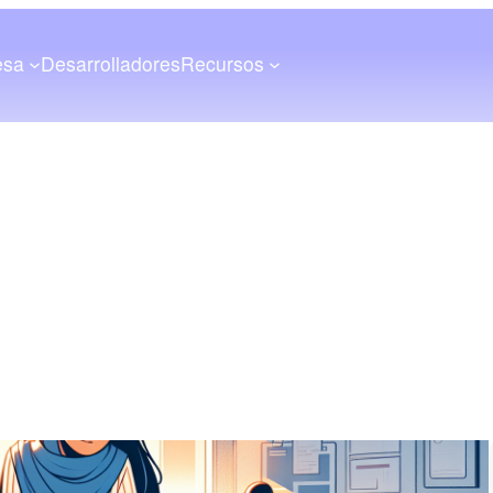
esa
Desarrolladores
Recursos