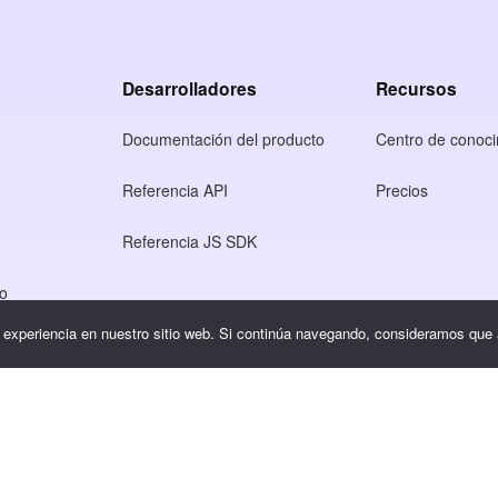
Desarrolladores
Recursos
Documentación del producto
Centro de conoci
Referencia API
Precios
Referencia JS SDK
so
r experiencia en nuestro sitio web. Si continúa navegando, consideramos que
dad