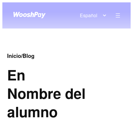
Español
Inicio
/
Blog
En
Nombre del
alumno