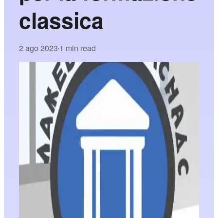
classica
2 ago 2023
1 min read
•