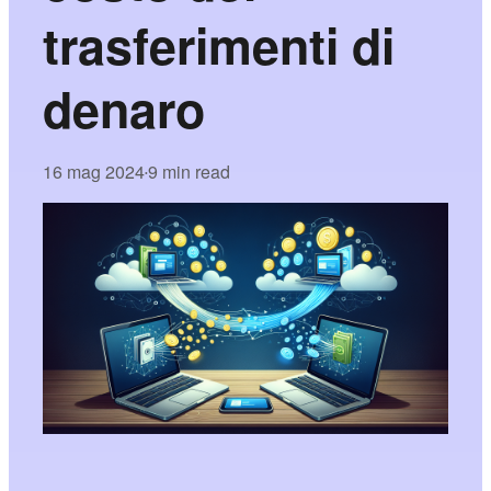
trasferimenti di
denaro
16 mag 2024
9 min read
•