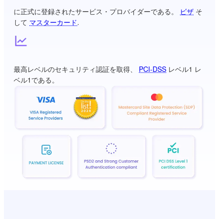
に正式に登録されたサービス・プロバイダーである。
ビザ
そ
して
マスターカード
.
最高レベルのセキュリティ認証を取得、
PCI-DSS
レベル1 レ
ベル1である。