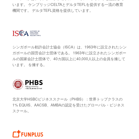
います。 ケンブリッジCELTAとデルタTEFLを提供する一流の教育
機関です。 デルタTEFL資格を提供しています。
シンガポール勅許会計士協会（ISCA）は、1963年に設立されたシン
ガポールの国営会計士団体である。 1963年に設立されたシンガポー
ルの国家会計士団体で、40カ国以上に40,000人以上の会員を擁して
います。 を擁する。
北京大学HSBCビジネススクール（PHBS）：世界トップクラスの
1% EQUIS、AACSB、AMBAの認定を受けたグローバル・ビジネス
スクール。