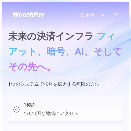
日本語
未来の決済インフラ
フィ
アット、暗号、AI、そして
その先へ。
1つのシステムで収益を拡大する無限の方法
1契約
170の国と地域にアクセス