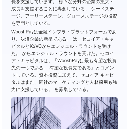
長を支援しています。 様々な分野の企業の拡大・
成長を支援することに専念している、 シードステ
ージ、アーリーステージ、グロースステージの投資
を専門としている。
WooshPayは金融インフラ・プラットフォームであ
り、決済企業の新星である。 は、セコイア・キャ
ピタルとK2VCからエンジェル・ラウンドを受け
た。 からエンジェル・ラウンドを受けた。セコイ
ア・キャピタルは、「WooshPayは最も有望な投資
先の一つである。 有望な投資先である』とコメン
トしている。資本投資に加えて、セコイア キャピ
タルはまた、同社のマーケティングと人材採用も強
力に支援している。 を募集している。