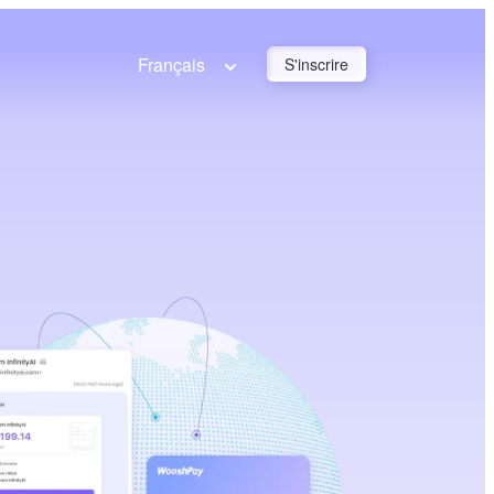
Français
S'inscrire