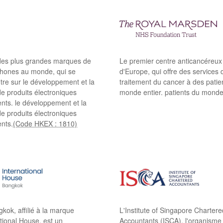
des plus grandes marques de
Le premier centre anticancéreux
hones au monde, qui se
d'Europe, qui offre des services 
tre sur le développement et la
traitement du cancer à des patie
e produits électroniques
monde entier. patients du monde 
gents. le développement et la
e produits électroniques
ents.
(Code HKEX : 1810)
kok, affilié à la marque
L'Institute of Singapore Chartere
tional House, est un
Accountants (ISCA), l'organisme