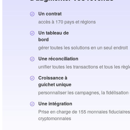
Un contrat
accès à 170 pays et régions
Un tableau de
bord
gérer toutes les solutions en un seul endroit
Une réconciliation
unifier toutes les transactions et tous les rè
Croissance à
guichet unique
personnaliser les campagnes, la fidélisation 
Une intégration
Prise en charge de 155 monnaies fiduciaires
cryptomonnaies