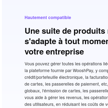
Hautement compatible
Une suite de produits
s'adapte à tout mome
votre entreprise
Vous pouvez gérer toutes les opérations lié
la plateforme fournie par WooshPay, y comp
crédit/portefeuille électronique, la facturat
de cartes, les passerelles de paiement, etc,
globaux, l'émission de cartes, les passere
vous aide à gérer les revenus, les opératio
des utilisateurs, en réduisant les coûts de 