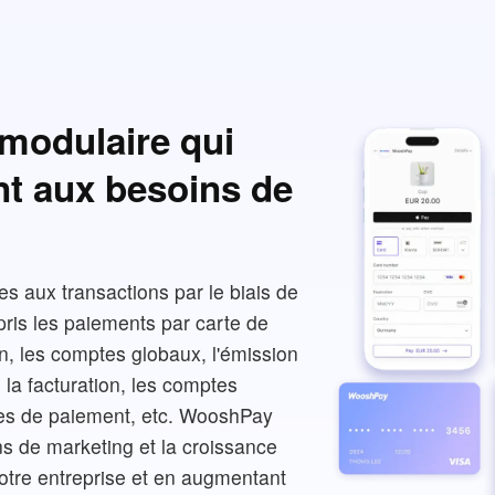
 modulaire qui
nt aux besoins de
es aux transactions par le biais de
ris les paiements par carte de
ion, les comptes globaux, l'émission
 la facturation, les comptes
lles de paiement, etc. WooshPay
ns de marketing et la croissance
votre entreprise et en augmentant