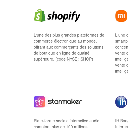
L'une des plus grandes plateformes de
L'une 
commerce électronique au monde,
smartp
offrant aux commerçants des solutions
concen
de boutique en ligne de qualité
vente d
supérieure.
(code NYSE : SHOP)
intelli
vente d
intellig
Plate-forme sociale interactive audio
IH Bang
comptant plus de 100 millions
Interna