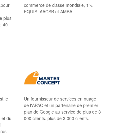
apour
commerce de classe mondiale, 1%
EQUIS, AACSB et AMBA.
e plus
e 40
t le
Un fournisseur de services en nuage
r
de l'APAC et un partenaire de premier
plan de Google au service de plus de 3
 et du
000 clients. plus de 3 000 clients.
i
ires