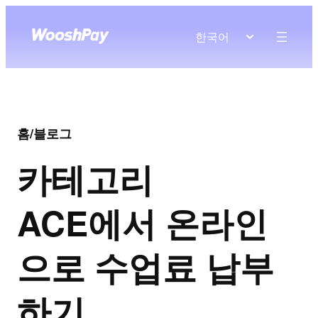
한국어
홈
/
블로그
카테고리
ACE에서 온라인
으로 수업료 납부
하기