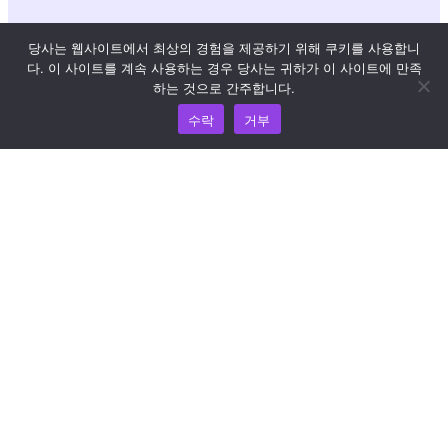
리소스
당사는 웹사이트에서 최상의 경험을 제공하기 위해 쿠키를 사용합니
다. 이 사이트를 계속 사용하는 경우 당사는 귀하가 이 사이트에 만족
하는 것으로 간주합니다.
지식 허브
수락
거부
가격 책정
도움과 지원이 필요하면 이메일(support@wooshpay.com)
로 문의하세요.
파트너십 기회는 partner@wooshpay.com 으로 문의하시기
바랍니다.
미디어 관련 문의는 이메일(media@wooshpay.com)로 보내
주세요.