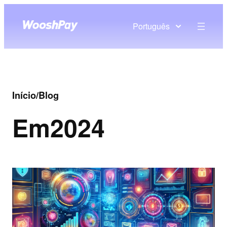
Português
Início
/
Blog
Em
2024