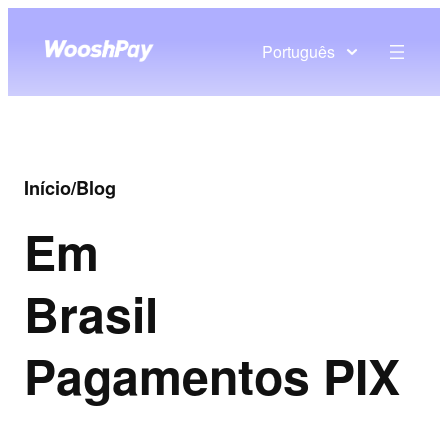
Português
Início
/
Blog
Em
Brasil
Pagamentos PIX