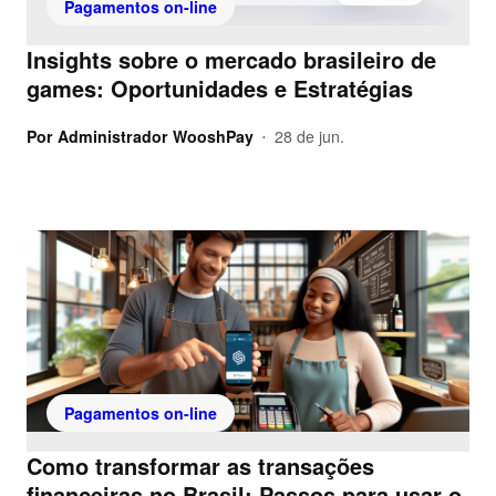
Pagamentos on-line
Insights sobre o mercado brasileiro de
games: Oportunidades e Estratégias
Por
Administrador WooshPay
28 de jun.
•
Pagamentos on-line
Como transformar as transações
financeiras no Brasil: Passos para usar o