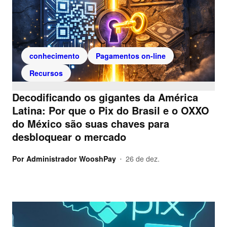
conhecimento
Pagamentos on-line
Recursos
Decodificando os gigantes da América
Latina: Por que o Pix do Brasil e o OXXO
do México são suas chaves para
desbloquear o mercado
Por
Administrador WooshPay
26 de dez.
•