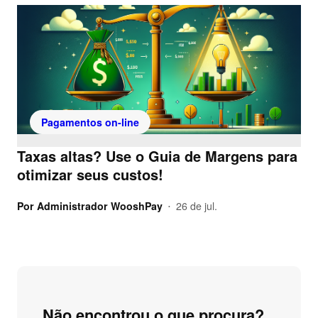
Pagamentos on-line
Taxas altas? Use o Guia de Margens para
otimizar seus custos!
Por
Administrador WooshPay
26 de jul.
•
Não encontrou o que procura?