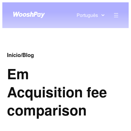
Português
Início
/
Blog
Em
Acquisition fee
comparison