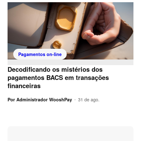
Pagamentos on-line
Decodificando os mistérios dos
pagamentos BACS em transações
financeiras
Por
Administrador WooshPay
31 de ago.
•