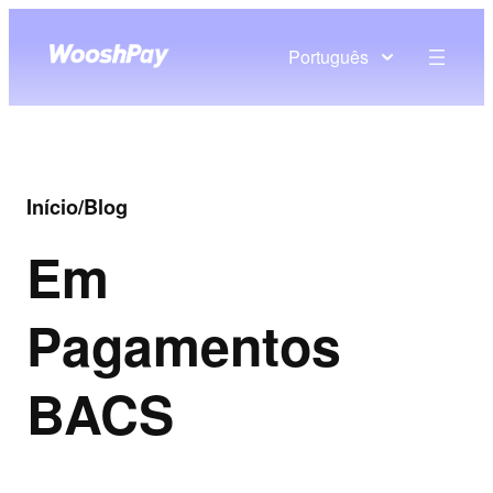
Português
Início
/
Blog
Em
Pagamentos
BACS