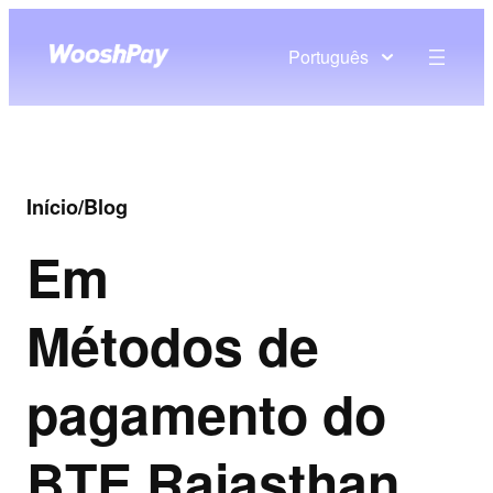
Português
Início
/
Blog
Em
Métodos de
pagamento do
BTE Rajasthan