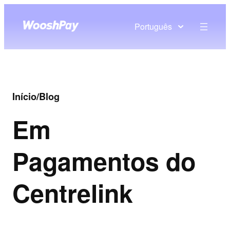
Português
Início
/
Blog
Em
Pagamentos do
Centrelink