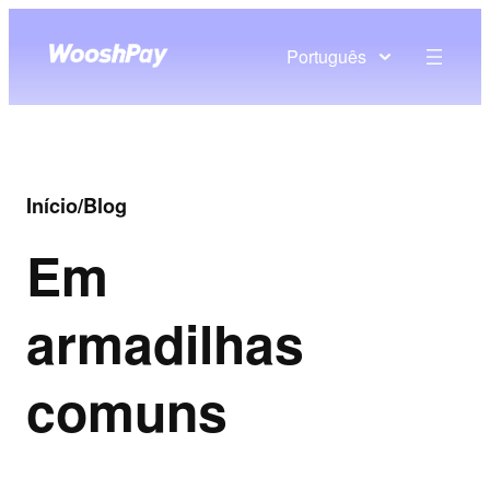
Português
Início
/
Blog
Em
armadilhas
comuns