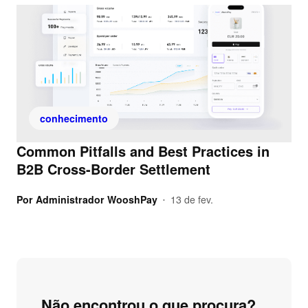
conhecimento
Common Pitfalls and Best Practices in
B2B Cross-Border Settlement
Por
Administrador WooshPay
13 de fev.
•
Não encontrou o que procura?