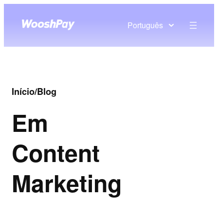
Português
Início
/
Blog
Em
Content
Marketing