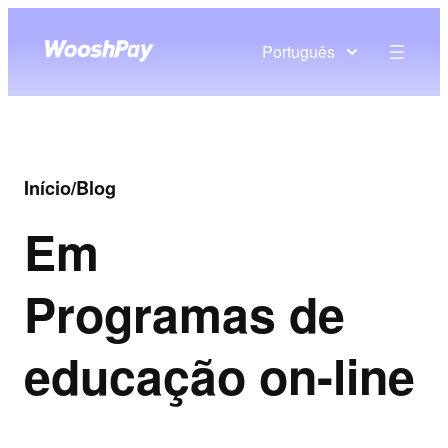
Português
Início
/
Blog
Em
Programas de
educação on-line