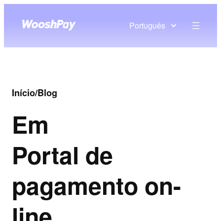
Português
Início
/
Blog
Em
Portal de
pagamento on-
line