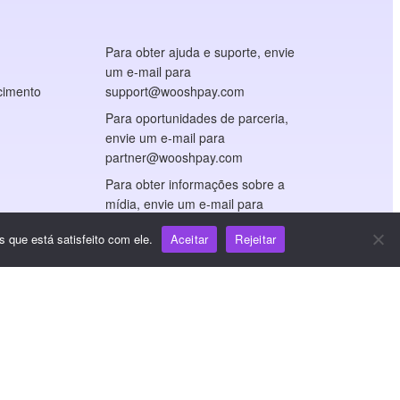
Para obter ajuda e suporte, envie
um e-mail para
cimento
support@wooshpay.com
Para oportunidades de parceria,
envie um e-mail para
partner@wooshpay.com
Para obter informações sobre a
mídia, envie um e-mail para
media@wooshpay.com
 que está satisfeito com ele.
Aceitar
Rejeitar