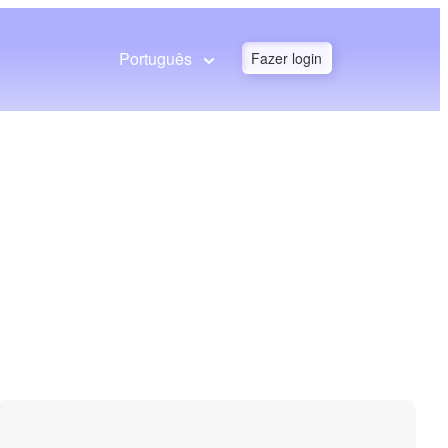
Português
Fazer login