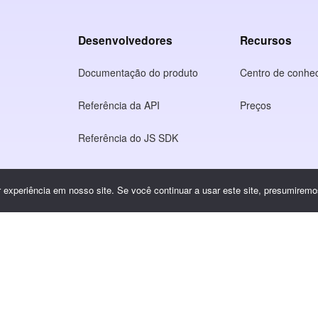
Desenvolvedores
Recursos
Documentação do produto
Centro de conhe
Referência da API
Preços
Referência do JS SDK
o
experiência em nosso site. Se você continuar a usar este site, presumiremos
idade