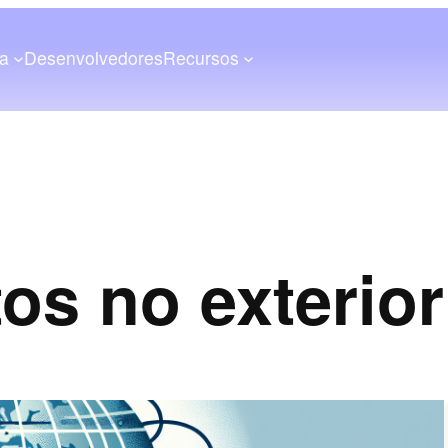
a
Desenvolvedores
Recursos
s no exterior