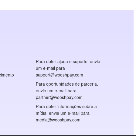
Para obter ajuda e suporte, envie
um e-mail para
cimento
support@wooshpay.com
Para oportunidades de parceria,
envie um e-mail para
partner@wooshpay.com
Para obter informações sobre a
mídia, envie um e-mail para
media@wooshpay.com