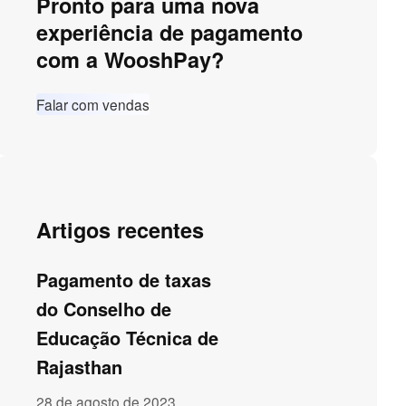
Pronto para uma nova
experiência de pagamento
com a WooshPay?
Falar com vendas
Artigos recentes
Pagamento de taxas
do Conselho de
Educação Técnica de
Rajasthan
28 de agosto de 2023