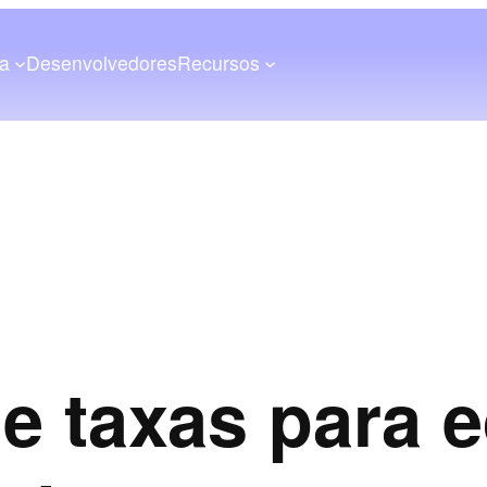
a
Desenvolvedores
Recursos
e taxas para 