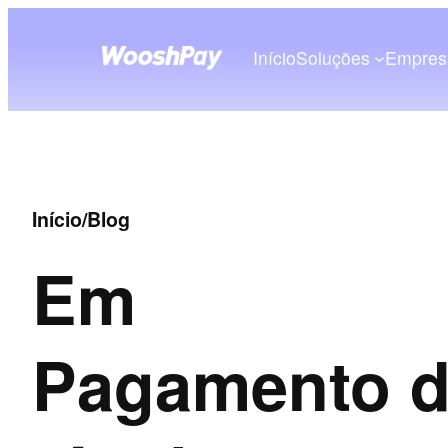
Início
Soluções
Empres
Início
/
Blog
Em
Pagamento d