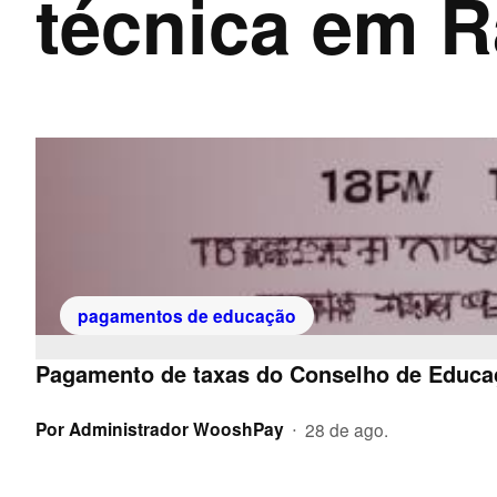
técnica em R
pagamentos de educação
Pagamento de taxas do Conselho de Educa
Por
Administrador WooshPay
28 de ago.
•