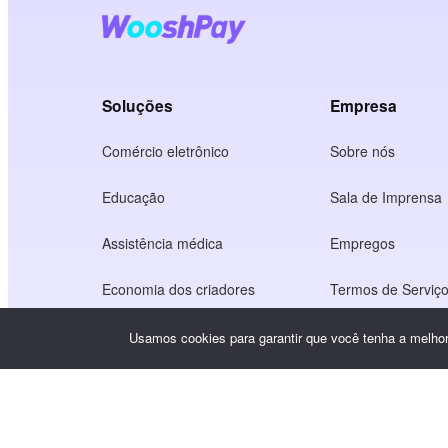
Soluções
Empresa
Comércio eletrônico
Sobre nós
Educação
Sala de Imprensa
Assistência médica
Empregos
Economia dos criadores
Termos de Serviç
Jogo
Política de privac
Usamos cookies para garantir que você tenha a melhor 
Serviço de gateway
Soluções com foco na China