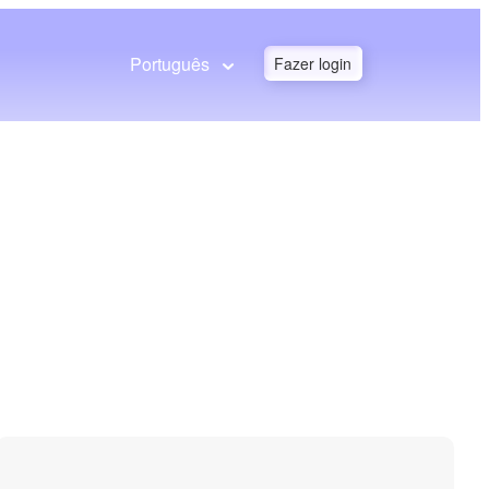
Português
Fazer login