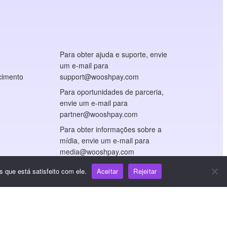
Para obter ajuda e suporte, envie
um e-mail para
cimento
support@wooshpay.com
Para oportunidades de parceria,
envie um e-mail para
partner@wooshpay.com
Para obter informações sobre a
mídia, envie um e-mail para
media@wooshpay.com
 que está satisfeito com ele.
Aceitar
Rejeitar