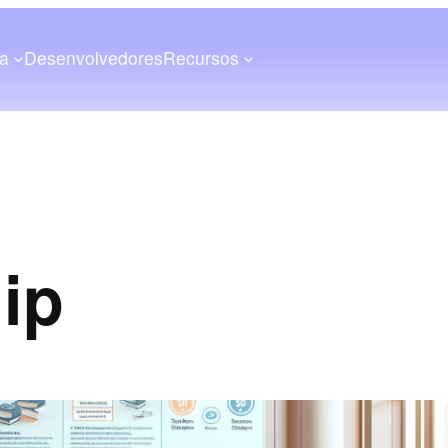
a
Desenvolvedores
Recursos
ip