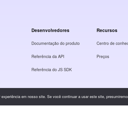
Desenvolvedores
Recursos
Documentação do produto
Centro de conhe
Referência da API
Preços
Referência do JS SDK
o
idade
experiência em nosso site. Se você continuar a usar este site, presumiremos