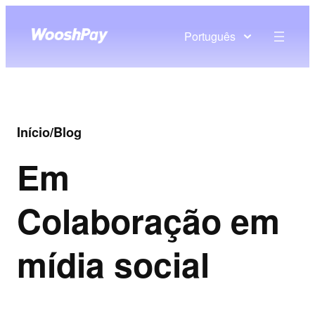
Português
Início
/
Blog
Em
Colaboração em
mídia social