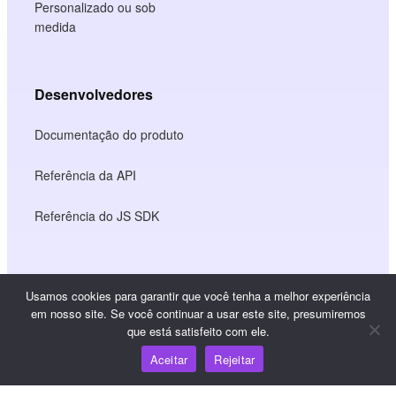
Personalizado ou sob
medida
Desenvolvedores
Documentação do produto
Referência da API
Referência do JS SDK
Recursos
Usamos cookies para garantir que você tenha a melhor experiência
em nosso site. Se você continuar a usar este site, presumiremos
Centro de conhecimento
que está satisfeito com ele.
Aceitar
Rejeitar
Preços