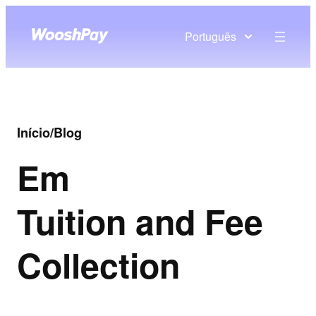
Português
Início
/
Blog
Em
Tuition and Fee
Collection