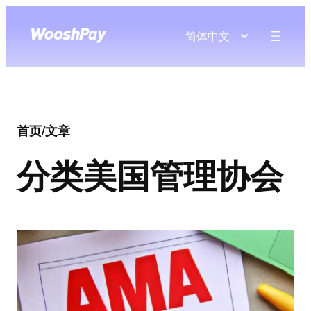
简体中文
首页
/
文章
分类
美国管理协会