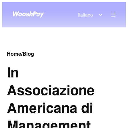
Italiano
Home
/
Blog
In
Associazione
Americana di
Management