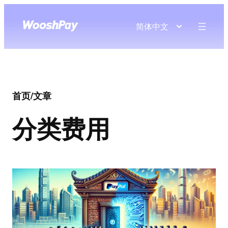
简体中文
首页
/
文章
分类
费用