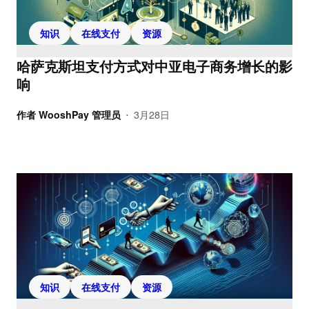
知识
在线支付
资源
哈萨克斯坦支付方式对中亚电子商务增长的影
响
作者
WooshPay 管理员
3月28日
•
知识
在线支付
资源