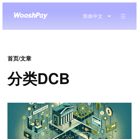
简体中文
首页
/
文章
分类
DCB