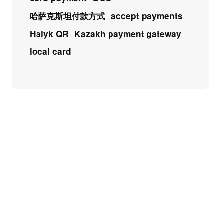
哈萨克斯坦付款方式
accept payments
Halyk QR
Kazakh payment gateway
local card