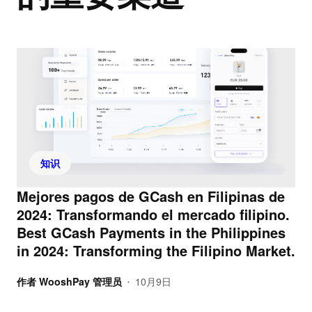
知识
Mejores pagos de GCash en Filipinas de
2024: Transformando el mercado filipino.
Best GCash Payments in the Philippines
in 2024: Transforming the Filipino Market.
作者
WooshPay 管理员
10月9日
•