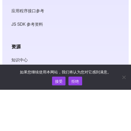
应用程序接口参考
JS SDK 参考资料
资源
知识中心
如果您继续使用本网站，我们将认为您对它感到满意。
价格
接受
拒绝
如需帮助和支持，请发送电子邮件至
support@wooshpay.com
商务合作，请联系 partner@wooshpay.com
媒体垂询，请发送电子邮件至 media@wooshpay.com